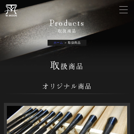
Products
取扱商品
ホーム
＞ 取扱商品
取
扱商品
オリジナル商品