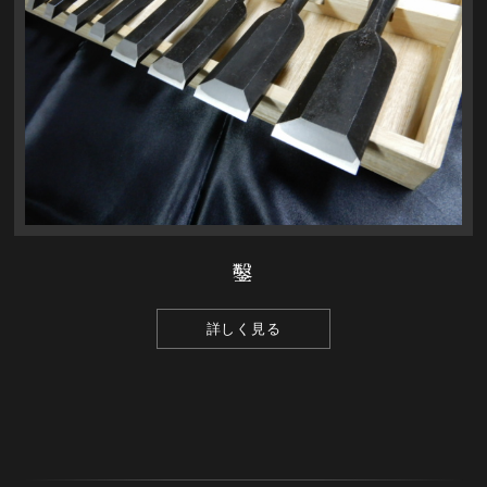
鑿
詳しく見る